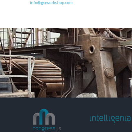
info@grxworkshop.com