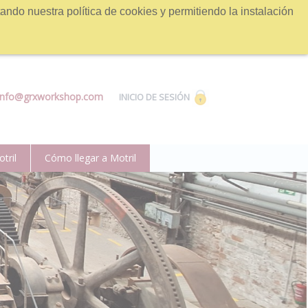
ndo nuestra política de cookies y permitiendo la instalación
info@grxworkshop.com
INICIO DE SESIÓN
tril
Cómo llegar a Motril