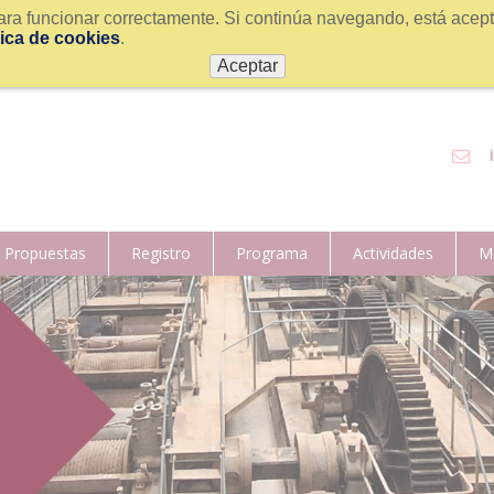
ra funcionar correctamente. Si continúa navegando, está acepta
tica de cookies
.
Aceptar
Propuestas
Registro
Programa
Actividades
Mo