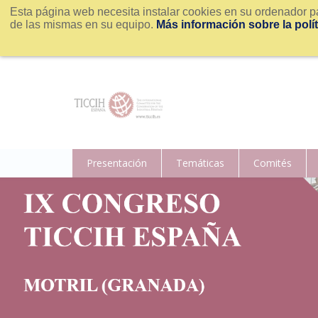
Esta página web necesita instalar cookies en su ordenador pa
de las mismas en su equipo.
Más información sobre la polí
Presentación
Temáticas
Comités