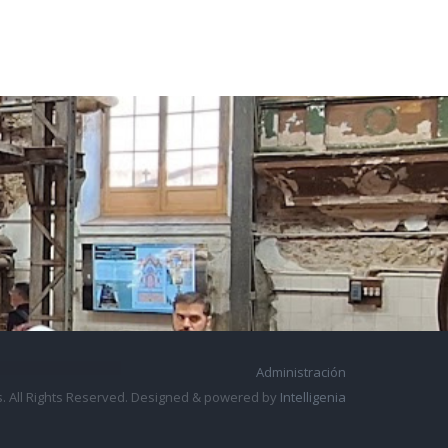
Administración
. All Rights Reserved. Designed & powered by
Intelligenia