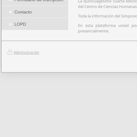
La quincuagésimo cuarta edición
del Centro de Ciencias Humanas y
Contacto
Toda la información del Simposi
LOPD
En esta plataforma usted podr
presencialmente.
Administración